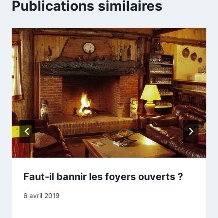
Publications similaires
Faut-il bannir les foyers ouverts ?
Par
6 avril 2019
Woody
Woodsplitter