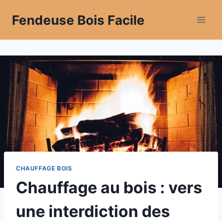
Aller
Fendeuse Bois Facile
au
contenu
CHAUFFAGE BOIS
Chauffage au bois : vers
une interdiction des