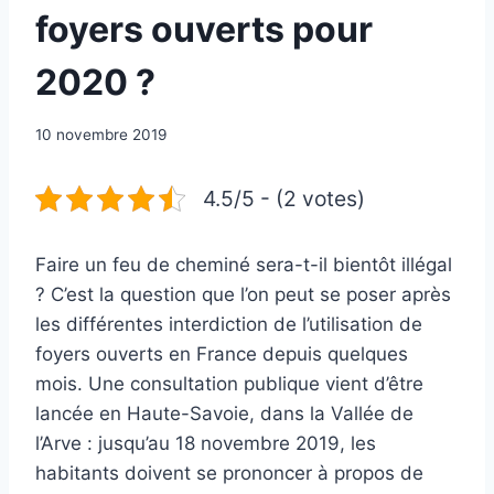
foyers ouverts pour
2020 ?
Par
10 novembre 2019
Woody
Woodsplitter
4.5/5 - (2 votes)
Faire un feu de cheminé sera-t-il bientôt illégal
? C’est la question que l’on peut se poser après
les différentes interdiction de l’utilisation de
foyers ouverts en France depuis quelques
mois. Une consultation publique vient d’être
lancée en Haute-Savoie, dans la Vallée de
l’Arve : jusqu’au 18 novembre 2019, les
habitants doivent se prononcer à propos de