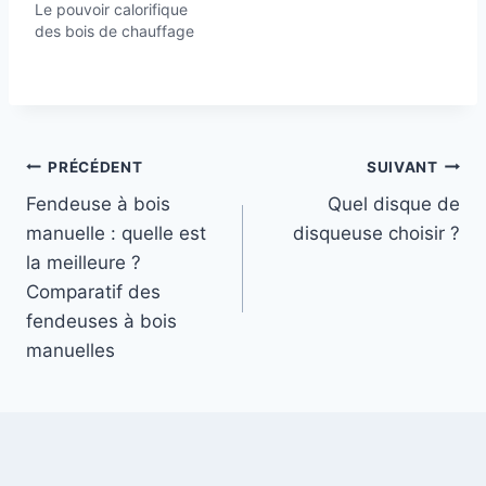
Le pouvoir calorifique
des bois de chauffage
Navigation
PRÉCÉDENT
SUIVANT
Fendeuse à bois
Quel disque de
de
manuelle : quelle est
disqueuse choisir ?
l’article
la meilleure ?
Comparatif des
fendeuses à bois
manuelles